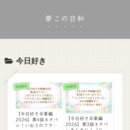
夢この日和
今日好き
今日好き
今日好き
【今日好き卒業編
【今日好き卒業編
2026】第4話ネタバ
2026】第3話ネタバ
レ！いおうのフライン
レあらすじ｜「りょう