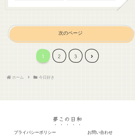
次のページ
次
1
2
3
へ
ホーム
今日好き
夢この日和
プライバシーポリシー
お問い合わせ